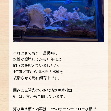
それはさておき、震災時に
水槽が崩壊してから10年ほど
飼うのを控えていましたが、
4年ほど前から海水魚の水槽を
復活させて現在飼育中です。
因みに玄関先の小さな淡水魚水槽は
6年ほど前から再開しています。
海水魚水槽の内容は90cmのオーバーフロー水槽で、