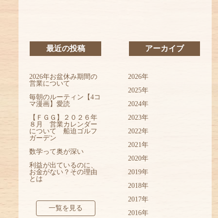
最近の投稿
アーカイブ
2026年お盆休み期間の
2026年
営業について
2025年
毎朝のルーティン【4コ
マ漫画】愛読
2024年
【ＦＧＧ】２０２６年
2023年
８月 営業カレンダー
について 船迫ゴルフ
2022年
ガーデン
2021年
数学って奥が深い
2020年
利益が出ているのに、
お金がない？その理由
2019年
とは
2018年
2017年
一覧を見る
2016年