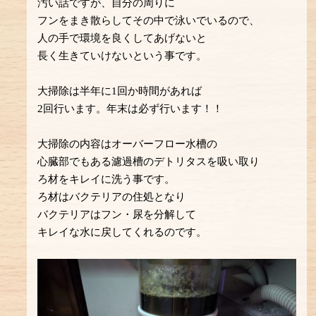
汚い話ですが、自分の周りに
フンをまき散らしてその中で泳いでいるので、
人の手で環境を良くしてあげないと
長く生きていけないという事です。
大掃除は半年に1回か時間があれば
2回行います。年末は必ず行います！！
大掃除の内容はオーバーフロー水槽の
心臓部でもある濾過槽のデトリタスを吸い取り
ろ材をキレイに洗う事です。
ろ材はバクテリアの住処となり
バクテリアはフン・尿を分解して
キレイな水に戻してくれるのです。