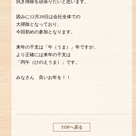
拭き掃除を頑張りたいと思います。
因みに12月20日は会社全体での
大掃除となっており、
今回初めの参加となります。
来年の干支は「午（うま）」年ですが、
より正確には来年の干支は
「丙午（ひのえうま）」です。
みなさん 良いお年を！！
TOPへ戻る