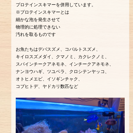
プロテインスキマーを併用しています。
※プロテインスキマーとは
細かな泡を発生させて
物理的に処理できない
汚れを取るものです
お魚たちはデバスズメ、コバルトスズメ、
キイロスズメダイ、クマノミ、カクレクノミ、
スパインチークアネモネ、インチークアネモネ、
ナンヨウハギ、ツユベラ、クロシテンヤッコ、
オトヒメエビ、イソギンチャク、
コブヒトデ、ヤドカリ数匹など