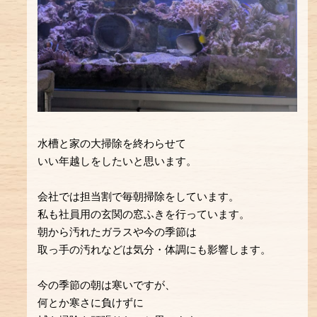
水槽と家の大掃除を終わらせて
いい年越しをしたいと思います。
会社では担当割で毎朝掃除をしています。
私も社員用の玄関の窓ふきを行っています。
朝から汚れたガラスや今の季節は
取っ手の汚れなどは気分・体調にも影響します。
今の季節の朝は寒いですが、
何とか寒さに負けずに