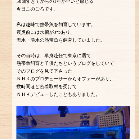
50歳すぎてからの1年が早いと感じる
今日このごろです。
私は趣味で熱帯魚を飼育しています。
震災前には水槽が3つあり、
海水・淡水の熱帯魚を飼育していました。
その当時は、単身赴任で東京に居て
熱帯魚飼育と子供たちというブログをしていて
そのブログを見て下さった
ＮＨＫのプロデューサーからオファーがあり、
数時間ほど密着取材を受けて
ＮＨＫデビューしたこともありました。