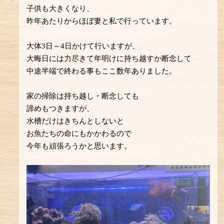
子供も大きくなり、
昨年あたりからほぼ妻と私で行っています。
大体3日～4日かけて行いますが、
大晦日には力尽きて年明けに持ち越すか断念して
中途半端で終わる事もここ数年ありました。
家の掃除は持ち越し・断念しても
諦めもつきますが、
水槽だけはきちんとしないと
お魚たちの命にもかかわるので
今年も頑張ろうかと思います。