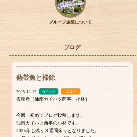
グループ企業について
ブログ
熱帯魚と掃除
2025-12-12
カイハツ
ブログ
投稿者［仙南カイハツ商事 小林］
今回 初めてブログ投稿します。
仙南カイハツ商事の小林です。
2025年も残り３週間余りとなりました。