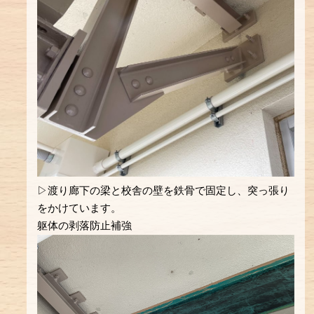
▷渡り廊下の梁と校舎の壁を鉄骨で固定し、突っ張り
をかけています。
躯体の剥落防止補強