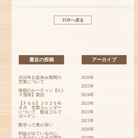
TOPへ戻る
最近の投稿
アーカイブ
2026年お盆休み期間の
2026年
営業について
2025年
毎朝のルーティン【4コ
マ漫画】愛読
2024年
【ＦＧＧ】２０２６年
2023年
８月 営業カレンダー
について 船迫ゴルフ
2022年
ガーデン
2021年
数学って奥が深い
2020年
利益が出ているのに、
お金がない？その理由
2019年