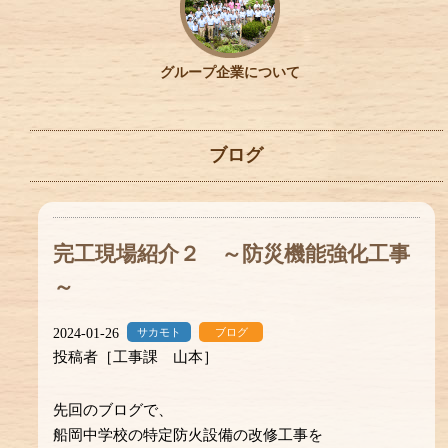
グループ企業について
ブログ
完工現場紹介２ ～防災機能強化工事
～
2024-01-26
サカモト
ブログ
投稿者［工事課 山本］
先回のブログで、
船岡中学校の特定防火設備の改修工事を