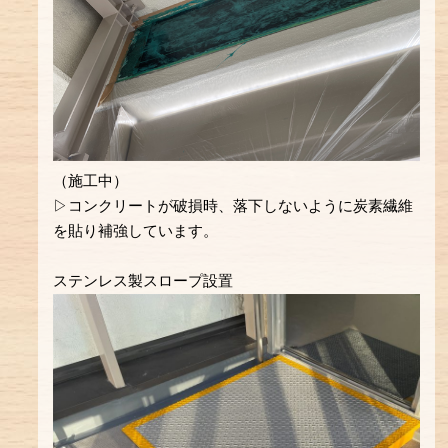
（施工中）
▷コンクリートが破損時、落下しないように炭素繊維
を貼り補強しています。
ステンレス製スロープ設置