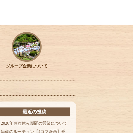
グループ企業について
最近の投稿
2026年お盆休み期間の営業について
毎朝のルーティン【4コマ漫画】愛