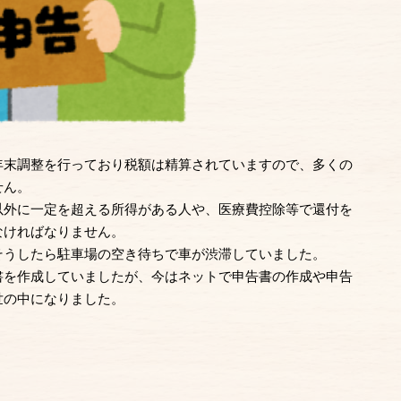
年末調整を行っており税額は精算されていますので、多くの
せん。
以外に一定を超える所得がある人や、医療費控除等で還付を
なければなりません。
そうしたら駐車場の空き待ちで車が渋滞していました。
書を作成していましたが、今はネットで申告書の作成や申告
世の中になりました。