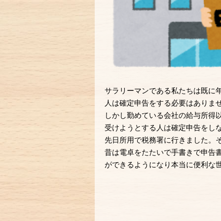
サラリーマンである私たちは既に
人は確定申告をする必要はありま
しかし勤めている会社の給与所得
受けようとする人は確定申告をし
先日所用で税務署に行きました。
昔は電卓をたたいで手書きで申告
ができるようになり本当に便利な