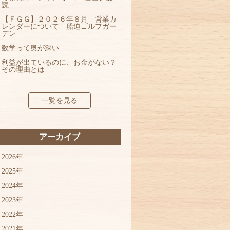
読
【ＦＧＧ】２０２６年８月 営業カ
レンダーについて 船迫ゴルフガー
デン
数学って奥が深い
利益が出ているのに、お金がない？
その理由とは
一覧を見る
アーカイブ
2026年
2025年
2024年
2023年
2022年
2021年