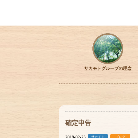
サカモトグループの理念
確定申告
2018-02-23
サカモト
ブログ