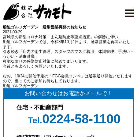
船迫ゴルフガーデン 通常営業再開のお知らせ
2021-09-29
宮城県の新型コロナ対策「まん延防止等重点措置」の解除に伴い、
船迫ゴルフガーデンでは、令和3年10月1日より、通常営業を再開いたし
ます。
引き続き「店内の衛生管理、スタッフのマスク着用、体調管理、手洗い・
うがい・消毒徹底」
可能な限りの感染防止対策に努めてまいります。
今後ともよろしくお願いいたします。
なお、10/24に開催予定の「FGG会員コンペ」は通常通り開催いたします
ので、奮ってのご参加お待ちしております。
船迫ゴルフガーデン
お問い合わせはお電話かメールで！
住宅・不動産部門
0224-58-1100
Tel.