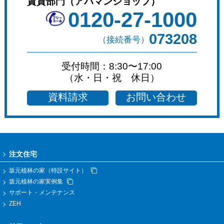
賃貸部門（アパマンショップ）
0120-27-1000
073208
（接続番号）
受付時間：8:30〜17:00
（水・日・祝 休日）
資料請求
お問い合わせ
注文住宅
坂元植林の家（特設サイト）
坂元植林の家実例集
サポート・メンテナンス
ZEH