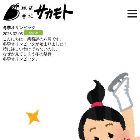
冬季オリンピック
2026-02-06
こんにちは、業務課の八島です。
冬季オリンピックが始まりました！
特に詳しいわけでもないのに、
なぜか見てしまう冬の祭典
冬季オリンピック。