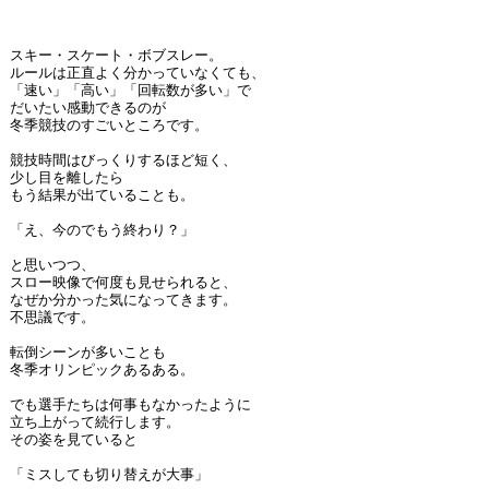
スキー・スケート・ボブスレー。
ルールは正直よく分かっていなくても、
「速い」「高い」「回転数が多い」で
だいたい感動できるのが
冬季競技のすごいところです。
競技時間はびっくりするほど短く、
少し目を離したら
もう結果が出ていることも。
「え、今のでもう終わり？」
と思いつつ、
スロー映像で何度も見せられると、
なぜか分かった気になってきます。
不思議です。
転倒シーンが多いことも
冬季オリンピックあるある。
でも選手たちは何事もなかったように
立ち上がって続行します。
その姿を見ていると
「ミスしても切り替えが大事」