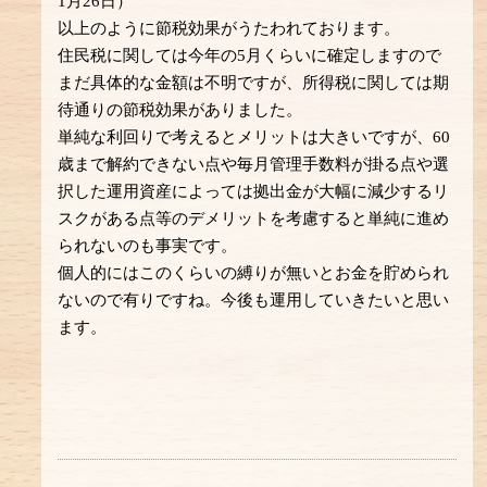
1月26日）
以上のように節税効果がうたわれております。
住民税に関しては今年の5月くらいに確定しますので
まだ具体的な金額は不明ですが、所得税に関しては期
待通りの節税効果がありました。
単純な利回りで考えるとメリットは大きいですが、60
歳まで解約できない点や毎月管理手数料が掛る点や選
択した運用資産によっては拠出金が大幅に減少するリ
スクがある点等のデメリットを考慮すると単純に進め
られないのも事実です。
個人的にはこのくらいの縛りが無いとお金を貯められ
ないので有りですね。今後も運用していきたいと思い
ます。