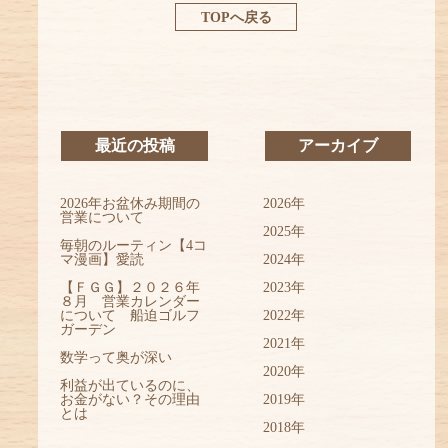
TOPへ戻る
最近の投稿
アーカイブ
2026年お盆休み期間の
2026年
営業について
2025年
毎朝のルーティン【4コ
マ漫画】愛読
2024年
【ＦＧＧ】２０２６年
2023年
８月 営業カレンダー
について 船迫ゴルフ
2022年
ガーデン
2021年
数学って奥が深い
2020年
利益が出ているのに、
お金がない？その理由
2019年
とは
2018年