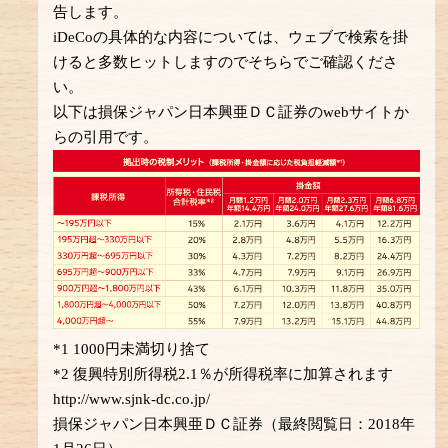
告します。
iDeCoの具体的な内容については、ウェブで検索を掛
けると多数ヒットしますのでそちらでご確認くださ
い。
以下は損保ジャパン日本興亜ＤＣ証券のwebサイトか
らの引用です。
*1 1000円未満切り捨て
*2 復興特別所得税2.1％が所得税率に加算されます
http://www.sjnk-dc.co.jp/
損保ジャパン日本興亜ＤＣ証券（最終閲覧日：2018年