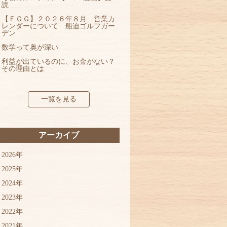
読
【ＦＧＧ】２０２６年８月 営業カ
レンダーについて 船迫ゴルフガー
デン
数学って奥が深い
利益が出ているのに、お金がない？
その理由とは
一覧を見る
アーカイブ
2026年
2025年
2024年
2023年
2022年
2021年