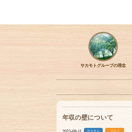
サカモトグループの理念
年収の壁について
2025-09-11
サカモト
ブログ