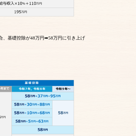
場合、基礎控除が48万円➡58万円に引き上げ