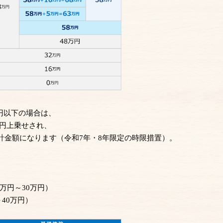
万円以下の場合は、
万円上乗せされ、
合計金額になります（令和7年・8年限定の時限措置）。
5万円～30万円）
＋40万円）