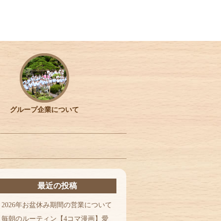
グループ企業について
最近の投稿
2026年お盆休み期間の営業について
毎朝のルーティン【4コマ漫画】愛