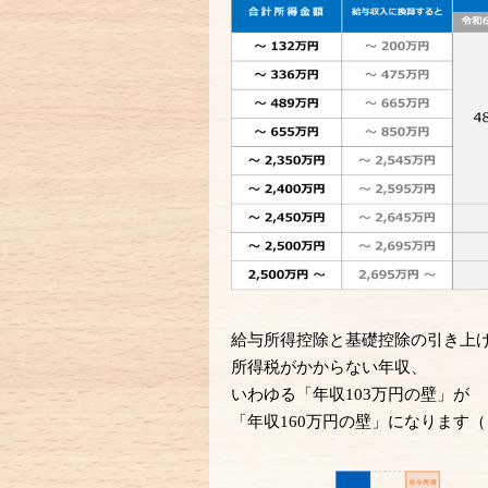
給与所得控除と基礎控除の引き上
所得税がかからない年収、
いわゆる「年収103万円の壁」が
「年収160万円の壁」になります（