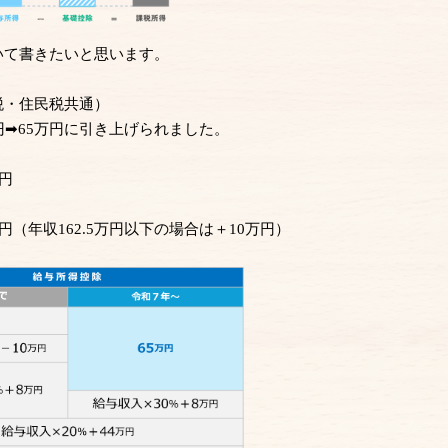
いて書きたいと思います。
税・住民税共通）
円➡65万円に引き上げられました。
円
円
（年収162.5万円以下の場合は＋10万円）