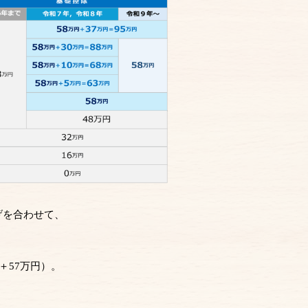
げを合わせて、
＋57万円）。