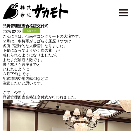
品質管理監査合格証交付式
2025-02-28
こんにちは。仙南生コンクリートの大浪です。
２月は、冬将軍がしばらく居座りつづけ
各所で記録的な大豪雪になりました。
下旬になってようやく春の兆しが
感じられるようになりましたが、
まだまだ油断大敵です。
暑さ寒さも彼岸までと
いわれるように
３月下旬までは、
配管凍結や場内転倒などに
注意したいと思います。
さて、今年も
品質管理監査合格証交付式が行われました。