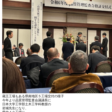
蔵王工場もある県南地区５工場交付の様子
今年より品質管理監査会議議長に
日本大学工学部土木工学科教授の
岩城先生になり、