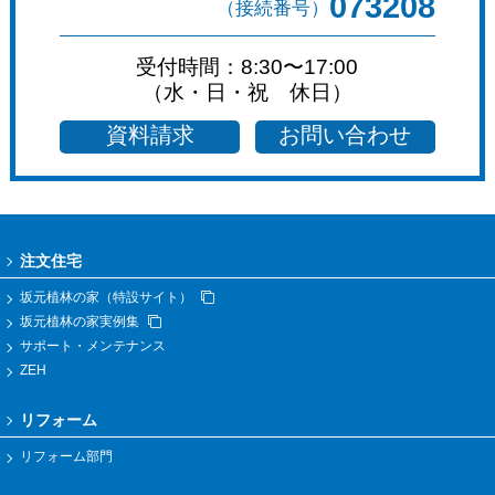
073208
（接続番号）
受付時間：8:30〜17:00
（水・日・祝 休日）
資料請求
お問い合わせ
注文住宅
坂元植林の家（特設サイト）
坂元植林の家実例集
サポート・メンテナンス
ZEH
リフォーム
リフォーム部門