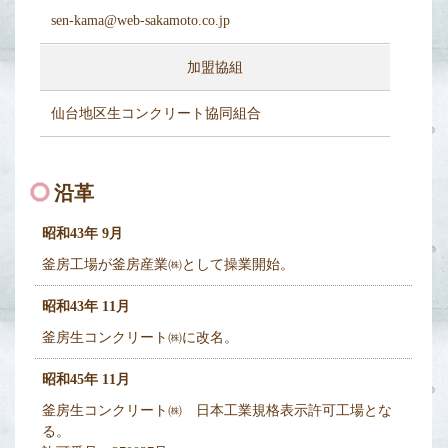
sen-kama@web-sakamoto.co.jp
加盟協組
仙台地区生コンクリート協同組合
沿革
昭和43年 9月
釜房工場が釜房産業㈱として操業開始。
昭和43年 11月
釜房生コンクリート㈱に改名。
昭和45年 11月
釜房生コンクリート㈱ 日本工業規格表示許可工場とな
る。