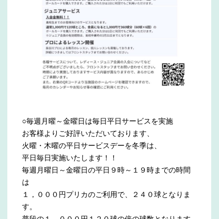
○毎週月曜～金曜日は毎日平日サービスを実施
お客様よりご好評いただいております、
火曜・木曜の平日サービスデーを冬季は、
平日毎日実施いたします！！
毎週月曜日～金曜日の平日９時～１９時までの時間
は
１，０００円プリカのご利用で、２４０球となりま
す。
普段の１，０００円１２０球の倍の球数となります