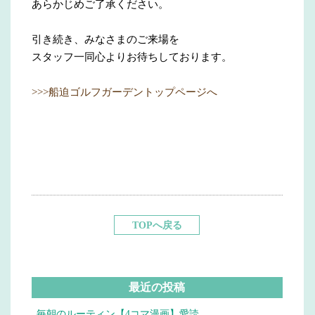
あらかじめご了承ください。
引き続き、みなさまのご来場を
スタッフ一同心よりお待ちしております。
>>>船迫ゴルフガーデントップページへ
TOPへ戻る
最近の投稿
毎朝のルーティン【4コマ漫画】愛読