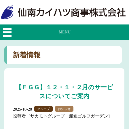
MENU
新着情報
【ＦＧＧ】１２・１・２月のサービ
スについてご案内
2025-10-28
グループ
お知らせ
投稿者［サカモトグループ 船迫ゴルフガーデン］