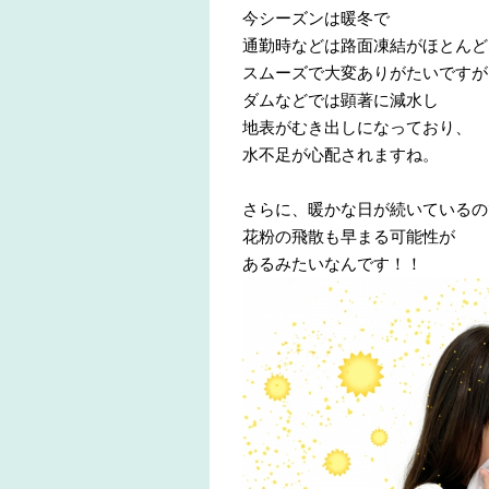
今シーズンは暖冬で
通勤時などは路面凍結がほとんど
スムーズで大変ありがたいですが
ダムなどでは顕著に減水し
地表がむき出しになっており、
水不足が心配されますね。
さらに、暖かな日が続いているの
花粉の飛散も早まる可能性が
あるみたいなんです！！