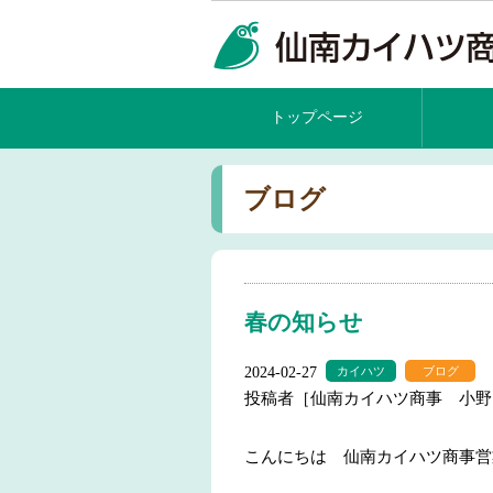
トップページ
ブログ
春の知らせ
2024-02-27
カイハツ
ブログ
投稿者［仙南カイハツ商事 小野
こんにちは 仙南カイハツ商事営