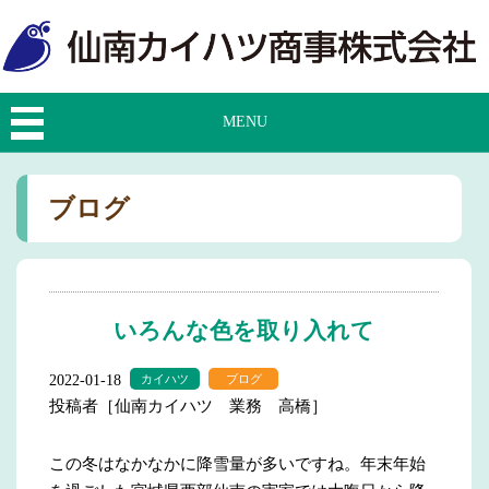
MENU
ブログ
いろんな色を取り入れて
2022-01-18
カイハツ
ブログ
投稿者［仙南カイハツ 業務 高橋］
この冬はなかなかに降雪量が多いですね。年末年始