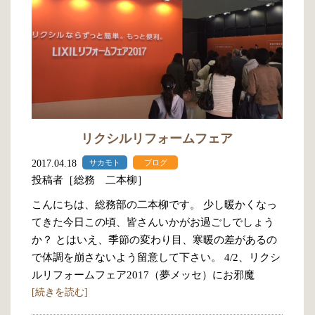
リクシルリフォームフェア
2017.04.18
サカモト
ブログ
投稿者［総務 二本柳］
こんにちは、総務部の二本柳です。 少し暖かくなっ
てきた今日この頃、皆さんいかがお過ごしでしょう
か？ とはいえ、季節の変わり目、寒暖の差があるの
で体調を崩さないよう留意して下さい。 4/2、リクシ
ルリフォームフェア2017（夢メッセ）にお邪魔
[続きを読む]