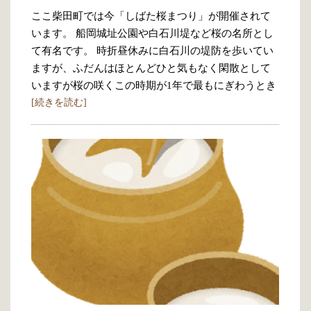
ここ柴田町では今「しばた桜まつり」が開催されて
います。 船岡城址公園や白石川堤など桜の名所とし
て有名です。 時折昼休みに白石川の堤防を歩いてい
ますが、ふだんはほとんどひと気もなく閑散として
いますが桜の咲くこの時期が1年で最もにぎわうとき
[続きを読む]