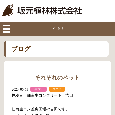
MENU
ブログ
それぞれのペット
2025-06-11
生コン
ブログ
投稿者［仙南生コンクリート 吉田］
仙南生コン釜房工場の吉田です。